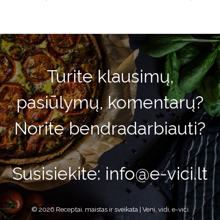
Turite klausimų,
pasiūlymų, komentarų?
Norite bendradarbiauti?
Susisiekite: info@e-vici.lt
© 2026 Receptai, maistas ir sveikata | Veni, vidi, e-viči